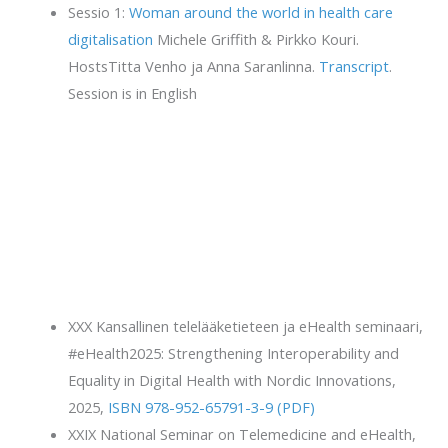
Sessio 1:
Woman around the world in health care
digitalisation
Michele Griffith & Pirkko Kouri.
HostsTitta Venho ja Anna Saranlinna.
Transcript
.
Session is in English
XXX Kansallinen telelääketieteen ja eHealth seminaari,
#eHealth2025: Strengthening Interoperability and
Equality in Digital Health with Nordic Innovations,
2025,
ISBN 978-952-65791-3-9 (PDF)
XXIX National Seminar on Telemedicine and eHealth,