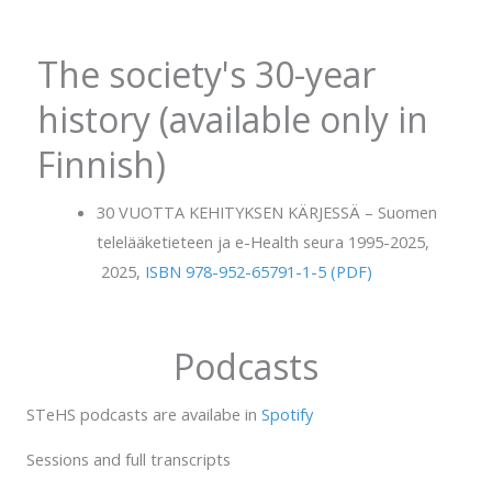
The society's 30-year
history (available only in
Finnish)
30 VUOTTA KEHITYKSEN KÄRJESSÄ – Suomen
telelääketieteen ja e-Health seura 1995-2025,
2025,
ISBN 978-952-65791-1-5 (PDF)
Podcasts
STeHS podcasts are availabe in
Spotify
Sessions and full transcripts