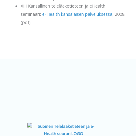
XIII Kansallinen telelääketieteen ja eHealth
seminaari:
e-Health kansalaisen palveluksessa
, 2008
(pdf)