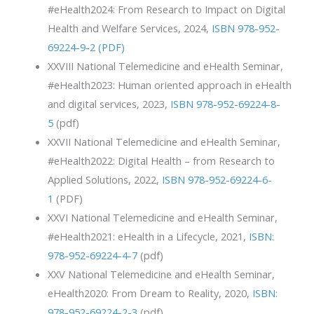
#eHealth2024: From Research to Impact on Digital
Health and Welfare Services, 2024,
ISBN 978-952-
69224-9-2 (PDF)
XXVIII National Telemedicine and eHealth Seminar,
#eHealth2023: Human oriented approach in eHealth
and digital services, 2023,
ISBN 978-952-69224-8-
5
(pdf)
XXVII National Telemedicine and eHealth Seminar,
#eHealth2022: Digital Health – from Research to
Applied Solutions, 2022,
ISBN 978-952-69224-6-
1
(PDF)
XXVI National Telemedicine and eHealth Seminar,
#eHealth2021: eHealth in a Lifecycle, 2021,
ISBN:
978-952-69224-4-7
(pdf)
XXV National Telemedicine and eHealth Seminar,
eHealth2020: From Dream to Reality, 2020,
ISBN:
978-952-69224-2-3
(pdf)