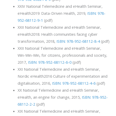
XXIV National Telemedicine and eHealth Seminar,
eHealth2019: Data-Driven Health, 2019,
ISBN: 978-
952-68112-9-1
(pdf)
XXII National Telemedicine and eHealth Seminar,
eHealth2018: Health communities facing cyber
transformation, 2018,
ISBN: 978-952-68112-8-4
(pdf)
XXII National Telemedicine and eHealth Seminar,
Win-Win-Win, for citizens, professionals and society,
2017,
ISBN: 978-952-68112-6-0
(pdf)
XXI National Telemedicine and eHealth Seminar,
Nordic eHealth2016 Culture of experimentation and
digitalisation, 2016,
ISBN: 978-952-68112-4-6
(pdf)
XX National Telemedicine and eHealth Seminar,
eHealth, an engine for change, 2015,
ISBN: 978-952-
68112-2-2
(pdf)
XIX National Telemedicine and eHealth Seminar,