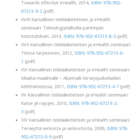
Towards effective eHealth, 2014,
ISBN: 978-952-
67213-9-2
(pdf)
XVIII Kansallinen telelääketieteen ja eHealth
seminaari: Teknologiatalkoilla parempiin
hoitotuloksiin, 2013,
ISBN: 978-952-67213-8-5
(pdf)
XVII Kansallinen telelääketieteen ja eHealth seminaari:
Tietoa tarpeeseen, 2012,
ISBN: 978-952-67213-6-
1
(pdf)
XVI Kansallinen telelääketieteen ja eHealth seminaari:
Maalta maailmalle – Aluemalli terveyspalveluiden
kehittämisessä, 2011,
ISBN: 978-952-67213-4-7
(pdf)
XV Kansallinen telelääketieteen ja eHealth seminaari:
Katse yli rajojen, 2010,
ISBN: 978-952-67213-2-
3
(pdf)
XIV Kansallinen telelääketieteen ja eHealth seminaari:
Terveyttä verkosta ja verkostosta, 2009,
ISBN: 978-
952-67213-0-9
(pdf)