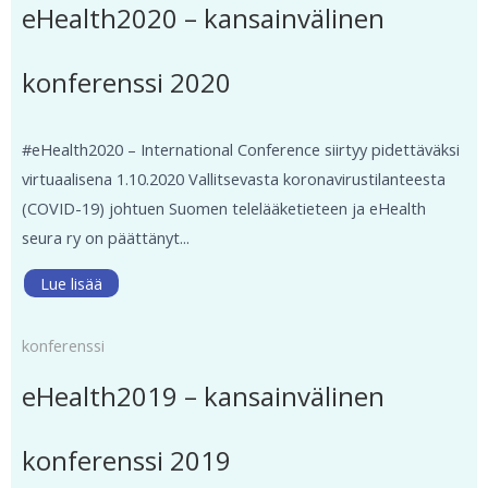
eHealth2020 – kansainvälinen
konferenssi 2020
#eHealth2020 – International Conference siirtyy pidettäväksi
virtuaalisena 1.10.2020 Vallitsevasta koronavirustilanteesta
(COVID-19) johtuen Suomen telelääketieteen ja eHealth
seura ry on päättänyt...
Lue lisää
konferenssi
eHealth2019 – kansainvälinen
konferenssi 2019