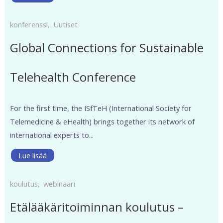
konferenssi
,
Uutiset
Global Connections for Sustainable
Telehealth Conference
For the first time, the ISfTeH (International Society for
Telemedicine & eHealth) brings together its network of
international experts to...
Lue lisää
koulutus
,
webinaari
Etälääkäritoiminnan koulutus –