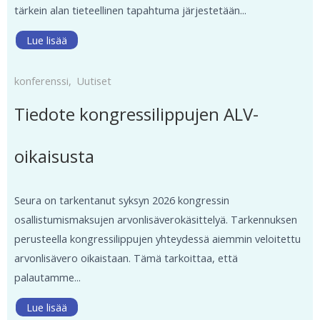
tärkein alan tieteellinen tapahtuma järjestetään...
Lue lisää
konferenssi
,
Uutiset
Tiedote kongressilippujen ALV-
oikaisusta
Seura on tarkentanut syksyn 2026 kongressin
osallistumismaksujen arvonlisäverokäsittelyä. Tarkennuksen
perusteella kongressilippujen yhteydessä aiemmin veloitettu
arvonlisävero oikaistaan. Tämä tarkoittaa, että
palautamme...
Lue lisää