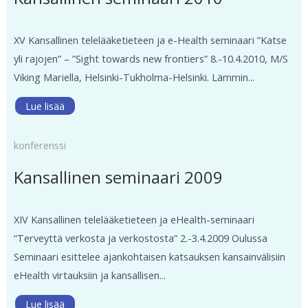
XV Kansallinen telelääketieteen ja e-Health seminaari ”Katse
yli rajojen” – ”Sight towards new frontiers” 8.-10.4.2010, M/S
Viking Mariella, Helsinki-Tukholma-Helsinki. Lämmin...
Lue lisää
konferenssi
Kansallinen seminaari 2009
XIV Kansallinen telelääketieteen ja eHealth-seminaari
“Terveyttä verkosta ja verkostosta” 2.-3.4.2009 Oulussa
Seminaari esittelee ajankohtaisen katsauksen kansainvälisiin
eHealth virtauksiin ja kansallisen...
Lue lisää