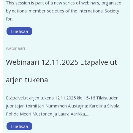
This session is part of a new series of webinars, organized
by national member societies of the International Society
for...
Lue lisää
webinaari
Webinaari 12.11.2025 Etäpalvelut
arjen tukena
Etäpalvelut arjen tukena 12.11.2025 klo 15-16 Tilaisuuden
juontajan toimii Jari Numminen Alustajina: Karoliina Silvola,
Pohde Meeri Mustonen ja Laura Aarikka,...
Lue lisää