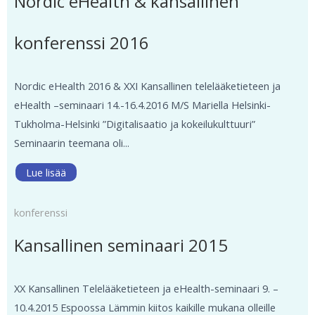
Nordic eHealth & kansallinen
konferenssi 2016
Nordic eHealth 2016 & XXI Kansallinen telelääketieteen ja
eHealth –seminaari 14.-16.4.2016 M/S Mariella Helsinki-
Tukholma-Helsinki ”Digitalisaatio ja kokeilukulttuuri”
Seminaarin teemana oli...
Lue lisää
konferenssi
Kansallinen seminaari 2015
XX Kansallinen Telelääketieteen ja eHealth-seminaari 9. –
10.4.2015 Espoossa Lämmin kiitos kaikille mukana olleille