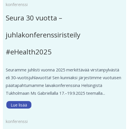
konferenssi
Seura 30 vuotta –
juhlakonferenssiristeily
#eHealth2025
Seuramme juhlisti vuonna 2025 merkittävää virstanpylvästä
eli 30-vuotisjuhlavuotta! Sen kunniaksi järjestimme vuotuisen
päätapahtumamme laivakonferenssina Helsingistä
Tukholmaan Ms Gabriellalla 17.–19.9.2025 teemalla...
Lue lisää
konferenssi