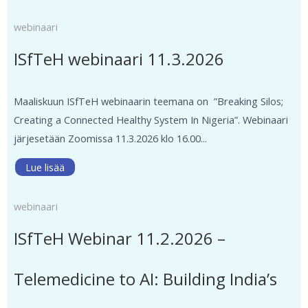
webinaari
ISfTeH webinaari 11.3.2026
Maaliskuun ISfTeH webinaarin teemana on ”Breaking Silos;
Creating a Connected Healthy System In Nigeria”. Webinaari
järjesetään Zoomissa 11.3.2026 klo 16.00...
Lue lisää
webinaari
ISfTeH Webinar 11.2.2026 –
Telemedicine to AI: Building India’s