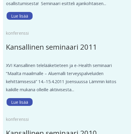
osallistumisesta! Seminaari esitteli ajankohtaisen...
Lue lisää
konferenssi
Kansallinen seminaari 2011
XVI Kansallinen telelääketieteen ja e-Health seminaari
”Maalta maailmalle – Aluemalli terveyspalveluiden
kehittämisessä” 14.-15.4.2011 Joensuussa Lämmin kiitos
kaikille mukana olleille aktiivisesta...
Lue lisää
konferenssi
Kansallinen seminaari 2010