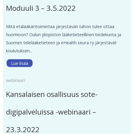
Moduuli 3 – 3.5.2022
Mitä etälääkäritoimintaa järjestävän tahon tulee ottaa
huomioon? Oulun yliopiston lääketieteellinen tiedekunta ja
Suomen telelääketieteen ja eHealth seura ry järjestävät
koulutuksen...
Lue lisää
webinaari
Kansalaisen osallisuus sote-
digipalveluissa -webinaari –
23.3.2022