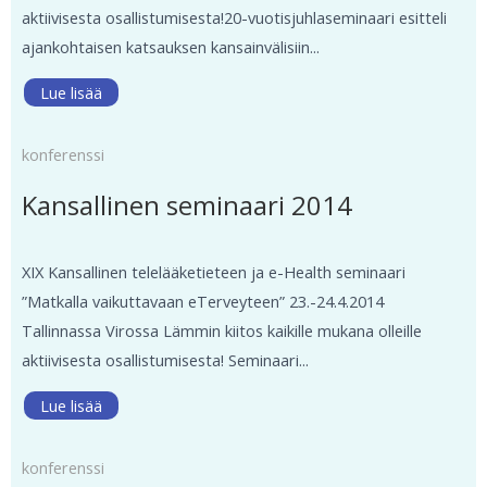
aktiivisesta osallistumisesta!20-vuotisjuhlaseminaari esitteli
ajankohtaisen katsauksen kansainvälisiin...
Lue lisää
konferenssi
Kansallinen seminaari 2014
XIX Kansallinen telelääketieteen ja e-Health seminaari
”Matkalla vaikuttavaan eTerveyteen” 23.-24.4.2014
Tallinnassa Virossa Lämmin kiitos kaikille mukana olleille
aktiivisesta osallistumisesta! Seminaari...
Lue lisää
konferenssi