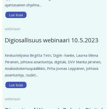
ajantasainen ohjelma...
Lue lisää
webinaari
Digiosallisuus webinaari 10.5.2023
Keskustelijoina Birgitta Tetri, DigiIn -hanke, Laurea Minna
Piirainen, Johtava asiantuntija, digituki, DVV Marika Järvinen,
Asiakaskokemuspäällikkö, Pirha Joonas Leppänen, Johtava
asiantuntija, Uudet...
Lue lisää
webinaari