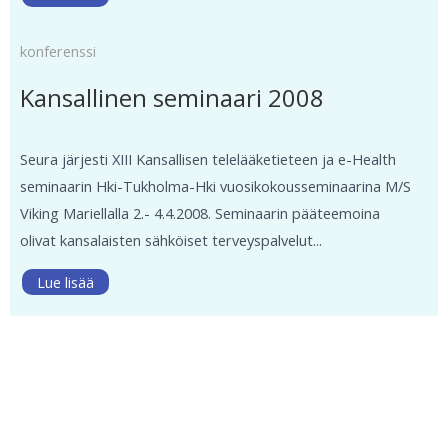
konferenssi
Kansallinen seminaari 2008
Seura järjesti XIII Kansallisen telelääketieteen ja e-Health
seminaarin Hki-Tukholma-Hki vuosikokousseminaarina M/S
Viking Mariellalla 2.- 4.4.2008. Seminaarin pääteemoina
olivat kansalaisten sähköiset terveyspalvelut...
Lue lisää