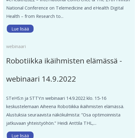
National Conference on Telemedicine and eHealth Digital
Health – from Research to...
Lue lisää
webinaari
Robotiikka ikäihmisten elämässä -
webinaari 14.9.2022
STeHS:n ja STTY:n webinaari 14.9.2022 klo. 15-16
keskustelemaan Aiheena Robotiikka ikäihmisten elämässä.
Alustuksia seuraavista näkökulmista: ”Osa optimoinnista
jatkuvaan yhteistyöhön.” Heidi Anttila THL,...
Lue lisää