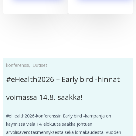
konferenssi
,
Uutiset
#eHealth2026 – Early bird -hinnat
voimassa 14.8. saakka!
#eHealth2026-konferenssin Early bird -kampanja on
käynnissä vielä 14. elokuuta saakka johtuen
arvolisäverotäsmennyksestä sekä lomakaudesta. Vuoden