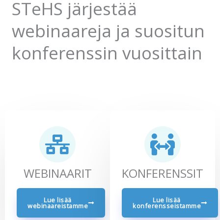
STeHS järjestää
webinaareja ja suositun
konferenssin vuosittain
WEBINAARIT
KONFERENSSIT
Lue lisää
Lue lisää
webinaareistamme
konferensseistamme