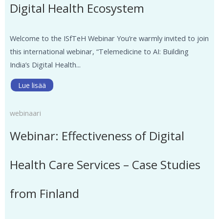
Digital Health Ecosystem
Welcome to the ISfTeH Webinar You’re warmly invited to join
this international webinar, “Telemedicine to AI: Building
India’s Digital Health...
Lue lisää
webinaari
Webinar: Effectiveness of Digital
Health Care Services – Case Studies
from Finland