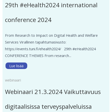
29th #eHealth2024 international
conference 2024
From Research to Impact on Digital Health and Welfare
Services Virallinen tapahtumasivusto:
https://events.tuni.fi/ehealth2024/ 29th #eHealth2024
CONFERENCE THEMES From research...
Lue lisää
webinaari
Webinaari 21.3.2024 Vaikuttavuus
digitaalisissa terveyspalveluissa