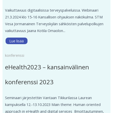
Vaikuttavuus digitaalisissa terveyspalveluissa. Webinaari
21.3.2024 klo 15-16 Kansallisen ohjauksen näkökulma. STM
Vesa Jormanainen Terveyskylän sähköisten palvelupolkujen
vaikuttavuus Jaana Kotila Omaolon...
Lue lisää
konferenssi
eHealth2023 – kansainvälinen
konferenssi 2023
Seminaari järjestettiin Vantaan Tikkurilassa Laurean
kampuksella 12.-13.10.2023 Main theme: Human oriented
approach in eHealth and digital services Ilmoittautuminen,