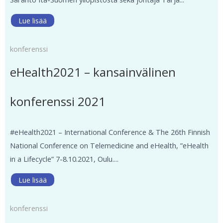
Lue lisää
konferenssi
eHealth2021 – kansainvälinen
konferenssi 2021
#eHealth2021 – International Conference & The 26th Finnish
National Conference on Telemedicine and eHealth, ”eHealth
in a Lifecycle” 7-8.10.2021, Oulu.​...
Lue lisää
konferenssi