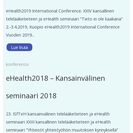
eHealth2019 International Conference. XXIV kansallinen
telelääketieteen ja eHealth seminaari ”Tieto ei ole kaakana”
2.-3.4.2019, Kuopio eHealth2019 International Conference
Vuoden 2019...
Lue lisää
konferenssi
eHealth2018 – Kansainvälinen
seminaari 2018
23. ISfTeH kansainvälinen telelääketieteen ja eHealth
seminaari XXIII kansallinen telelääketieteen ja eHealth
seminaari ”Yhteisöt yhteistyöhön muutoksen kynnyksellä”