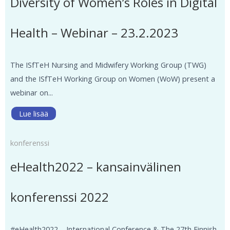
Diversity of Women’s Roles in Digital
Health – Webinar – 23.2.2023
The ISfTeH Nursing and Midwifery Working Group (TWG)
and the ISfTeH Working Group on Women (WoW) present a
webinar on...
Lue lisää
konferenssi
eHealth2022 – kansainvälinen
konferenssi 2022
#eHealth2022 – International Conference & The 27th Finnish