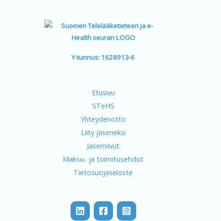
Y-tunnus: 1628913-6
Etusivu
STeHS
Yhteydenotto
Liity jäseneksi
Jäsensivut
Maksu- ja toimitusehdot
Tietosuojaseloste