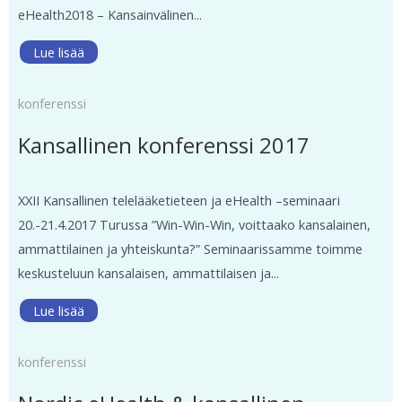
eHealth2018 – Kansainvälinen...
Lue lisää
konferenssi
Kansallinen konferenssi 2017
XXII Kansallinen telelääketieteen ja eHealth –seminaari
20.-21.4.2017 Turussa ”Win-Win-Win, voittaako kansalainen,
ammattilainen ja yhteiskunta?” Seminaarissamme toimme
keskusteluun kansalaisen, ammattilaisen ja...
Lue lisää
konferenssi