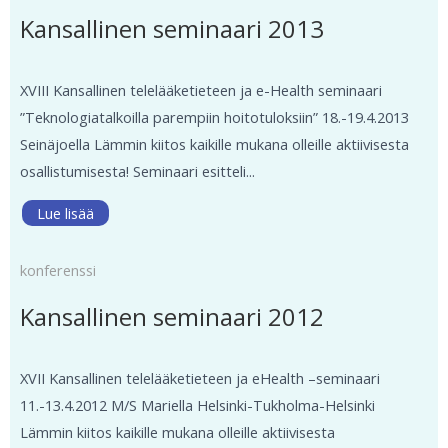
Kansallinen seminaari 2013
XVIII Kansallinen telelääketieteen ja e-Health seminaari
”Teknologiatalkoilla parempiin hoitotuloksiin” 18.-19.4.2013
Seinäjoella Lämmin kiitos kaikille mukana olleille aktiivisesta
osallistumisesta! Seminaari esitteli...
Lue lisää
konferenssi
Kansallinen seminaari 2012
XVII Kansallinen telelääketieteen ja eHealth –seminaari
11.-13.4.2012 M/S Mariella Helsinki-Tukholma-Helsinki
Lämmin kiitos kaikille mukana olleille aktiivisesta