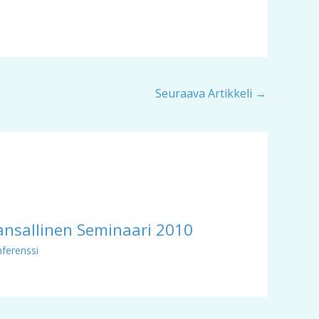
Seuraava Artikkeli
→
ansallinen Seminaari 2010
ferenssi