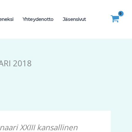
seneksi
Yhteydenotto
Jäsensivut
RI 2018
aari XXIII kansallinen