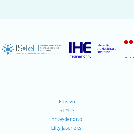
Etusivu
STeHS
Yhteydenotto
Liity jäseneksi