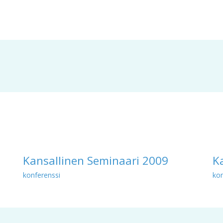
Kansallinen Seminaari 2009
K
konferenssi
kon