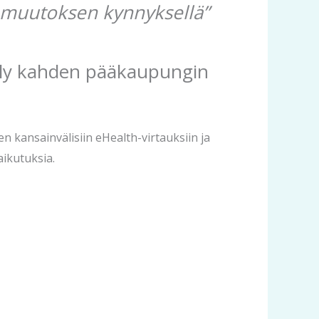
n muutoksen kynnyksellä”
eily kahden pääkaupungin
n kansainvälisiin eHealth-virtauksiin ja
aikutuksia.