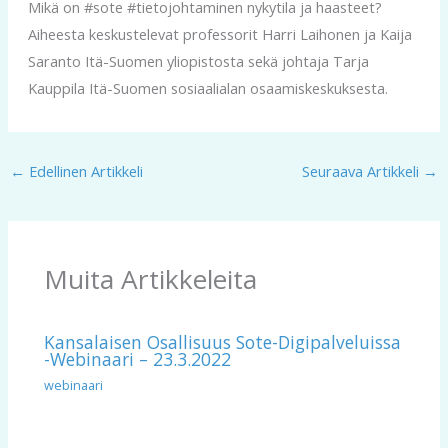
Mikä on #sote #tietojohtaminen nykytila ja haasteet?
Aiheesta keskustelevat professorit Harri Laihonen ja Kaija
Saranto Itä-Suomen yliopistosta sekä johtaja Tarja
Kauppila Itä-Suomen sosiaalialan osaamiskeskuksesta.
←
Edellinen Artikkeli
Seuraava Artikkeli
→
Muita Artikkeleita
Kansalaisen Osallisuus Sote-Digipalveluissa
-webinaari – 23.3.2022
webinaari