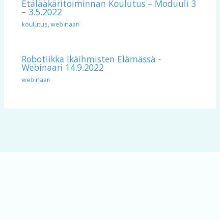
Etälääkäritoiminnan Koulutus – Moduuli 3
– 3.5.2022
koulutus
,
webinaari
Robotiikka Ikäihmisten Elämässä -
Webinaari 14.9.2022
webinaari