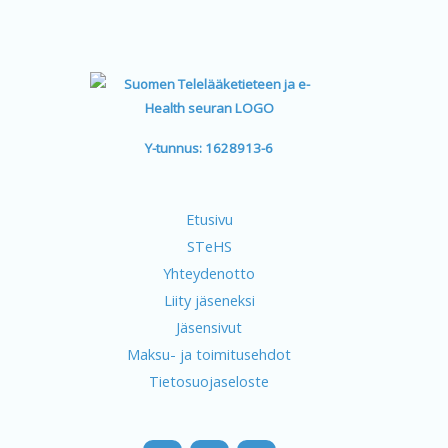
Y-tunnus: 1628913-6
Etusivu
STeHS
Yhteydenotto
Liity jäseneksi
Jäsensivut
Maksu- ja toimitusehdot
Tietosuojaseloste