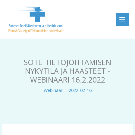
Siirry
sisältöön
SOTE-TIETOJOHTAMISEN
NYKYTILA JA HAASTEET -
WEBINAARI 16.2.2022
Webinaari
|
2022-02-16