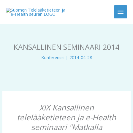
Siirry
sisältöön
KANSALLINEN SEMINAARI 2014
Konferenssi
|
2014-04-28
XIX Kansallinen
telelääketieteen ja e-Health
seminaari "Matkalla