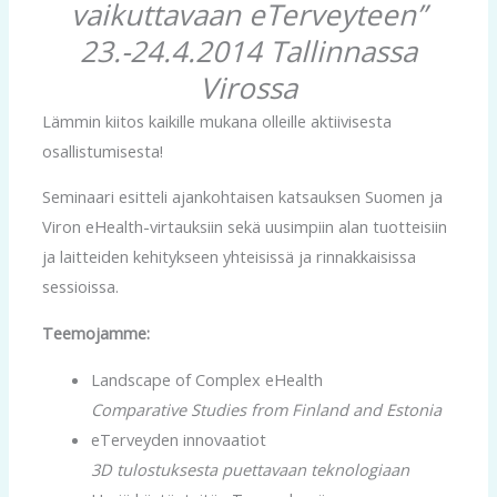
vaikuttavaan eTerveyteen”
23.-24.4.2014 Tallinnassa
Virossa
Lämmin kiitos kaikille mukana olleille aktiivisesta
osallistumisesta!
Seminaari esitteli ajankohtaisen katsauksen Suomen ja
Viron eHealth-virtauksiin sekä uusimpiin alan tuotteisiin
ja laitteiden kehitykseen yhteisissä ja rinnakkaisissa
sessioissa.
Teemojamme:
Landscape of Complex eHealth
Comparative Studies from Finland and Estonia
eTerveyden innovaatiot
3D tulostuksesta puettavaan teknologiaan