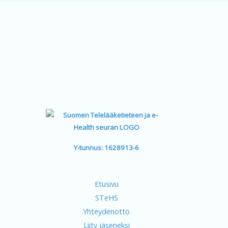
Y-tunnus: 1628913-6
Etusivu
STeHS
Yhteydenotto
Liity jäseneksi