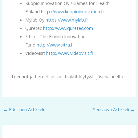
Kuopio Innovation Oy / Games for Health
Finland
http://www.kuopioinnovation.fi
Mylab Oy
https://www.mylab.fi
Quretec
http://www.quretec.com
Sitra – The Finnish Innovation
Fund
http://www.sitra.fi
Videovisit
http://www.videovisit.fi
Luennot ja tieteelliset abstraktit löytyvät jäsenalueelta
←
Edellinen Artikkeli
Seuraava Artikkeli
→