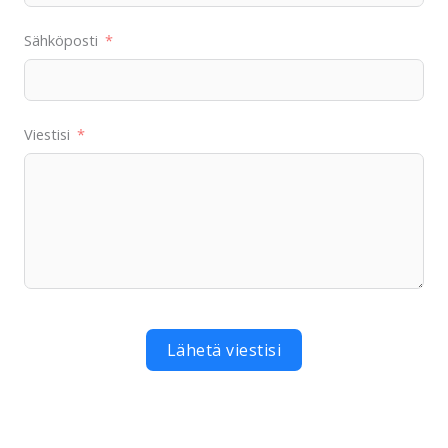
Sähköposti
Viestisi
Lähetä viestisi