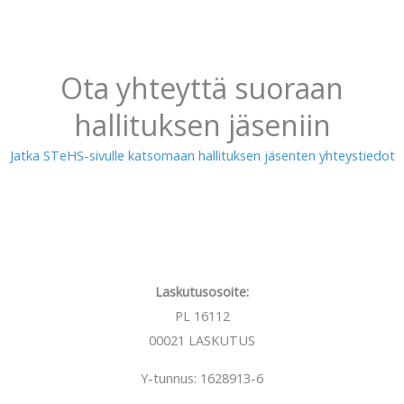
Ota yhteyttä suoraan
hallituksen jäseniin
Jatka STeHS-sivulle katsomaan hallituksen jäsenten yhteystiedot
Laskutusosoite:
PL 16112
00021 LASKUTUS
Y-tunnus: 1628913-6