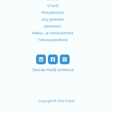
STeHS
Yhteydenotto
Liity jäseneksi
Jäsensivut
Maksu- ja toimitusehdot
Tietosuojaseloste
Seuraa meitä somessa
Copyright © 2026 STeHS