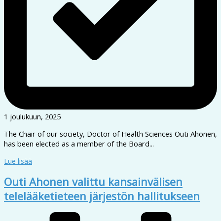
1 joulukuun, 2025
The Chair of our society, Doctor of Health Sciences Outi Ahonen,
has been elected as a member of the Board...
Lue lisää
Outi Ahonen valittu kansainvälisen
telelääketieteen järjestön hallitukseen