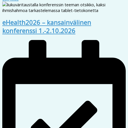
eHealth2026 – kansainvälinen
konferenssi 1.-2.10.2026