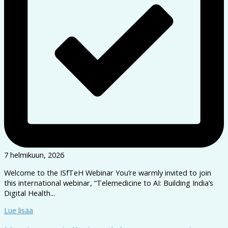
7 helmikuun, 2026
Welcome to the ISfTeH Webinar You’re warmly invited to join
this international webinar, “Telemedicine to AI: Building India’s
Digital Health...
Lue lisää