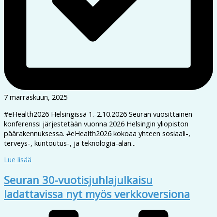
7 marraskuun, 2025
#eHealth2026 Helsingissä 1.-2.10.2026 Seuran vuosittainen
konferenssi järjestetään vuonna 2026 Helsingin yliopiston
päärakennuksessa. #eHealth2026 kokoaa yhteen sosiaali-,
terveys-, kuntoutus-, ja teknologia-alan...
Lue lisää
Seuran 30-vuotisjuhlajulkaisu
ladattavissa nyt myös verkkoversiona