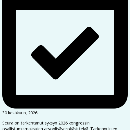
30 kesäkuun, 2026
Seura on tarkentanut syksyn 2026 kongressin
osallistumismaksujen arvonlisäverokäsittelyä. Tarkennuksen