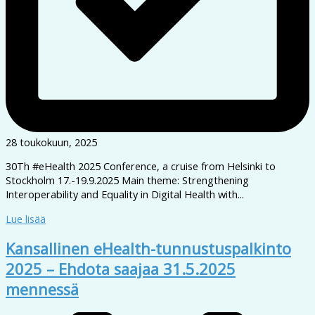
28 toukokuun, 2025
30Th #eHealth 2025 Conference, a cruise from Helsinki to
Stockholm 17.-19.9.2025 Main theme: Strengthening
Interoperability and Equality in Digital Health with...
Lue lisää
Kansallinen eHealth-tunnustuspalkinto
2025 – Ehdota saajaa 31.5.2025
mennessä