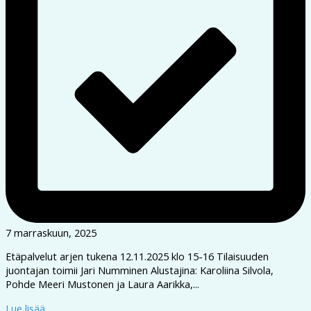
7 marraskuun, 2025
Etäpalvelut arjen tukena 12.11.2025 klo 15-16 Tilaisuuden
juontajan toimii Jari Numminen Alustajina: Karoliina Silvola,
Pohde Meeri Mustonen ja Laura Aarikka,...
Lue lisää