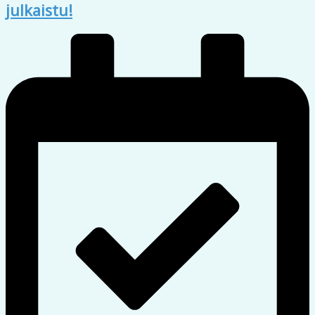
julkaistu!