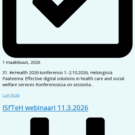
1 maaliskuun, 2026
31. #eHealth 2026 konferenssi 1.-2.10.2026, Helsingissä
Pääteema: Effective digital solutions in health care and social
welfare services Konferenssissa on sessioita...
Lue lisää
ISfTeH webinaari 11.3.2026