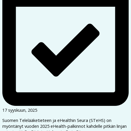
17 syyskuun, 2025
Suomen Telelääketieteen ja eHealthin Seura (STeHS) on
myöntänyt vuoden 2025 eHealth-palkinnot kahdelle pitkän linjan