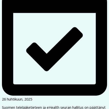
26 huhtikuun, 2025
Suomen telelääketieteen ja eHealth seuran hallitus on päättänyt