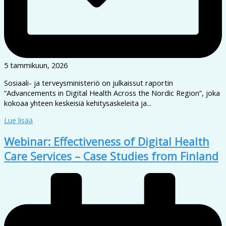
5 tammikuun, 2026
Sosiaali- ja terveysministeriö on julkaissut raportin
“Advancements in Digital Health Across the Nordic Region”, joka
kokoaa yhteen keskeisiä kehitysaskeleita ja...
Lue lisää
Webinar: Effectiveness of Digital Health
Care Services – Case Studies from Finland