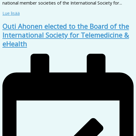
national member societies of the International Society for...
Lue lisää
Outi Ahonen elected to the Board of the
International Society for Telemedicine &
eHealth