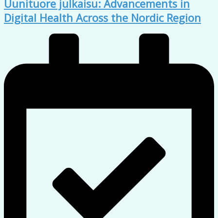
Uunituore julkaisu: Advancements in
Digital Health Across the Nordic Region