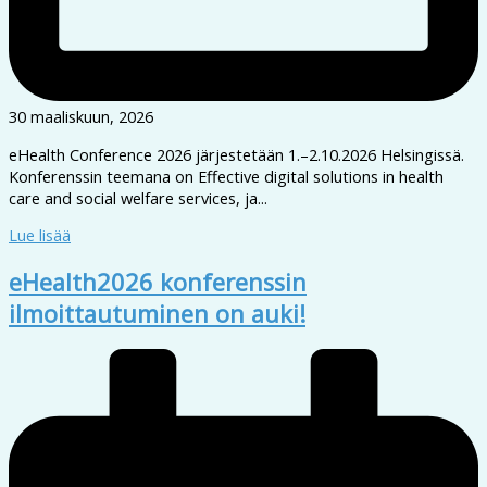
30 maaliskuun, 2026
eHealth Conference 2026 järjestetään 1.–2.10.2026 Helsingissä.
Konferenssin teemana on Effective digital solutions in health
care and social welfare services, ja...
Lue lisää
eHealth2026 konferenssin
ilmoittautuminen on auki!