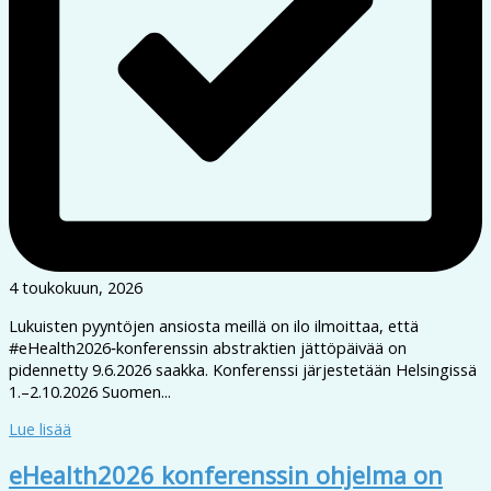
4 toukokuun, 2026
Lukuisten pyyntöjen ansiosta meillä on ilo ilmoittaa, että
#eHealth2026‑konferenssin abstraktien jättöpäivää on
pidennetty 9.6.2026 saakka. Konferenssi järjestetään Helsingissä
1.–2.10.2026 Suomen...
Lue lisää
eHealth2026 konferenssin ohjelma on