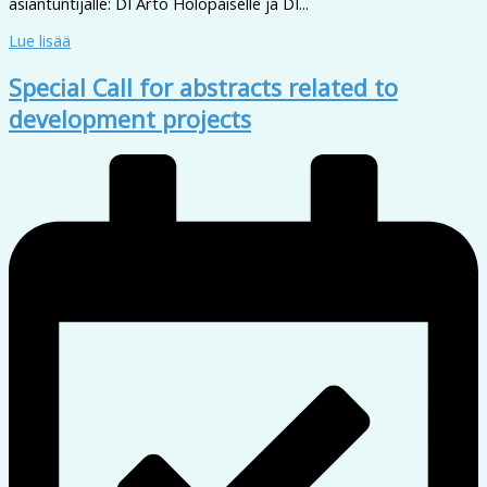
asiantuntijalle: DI Arto Holopaiselle ja DI...
Lue lisää
Special Call for abstracts related to
development projects