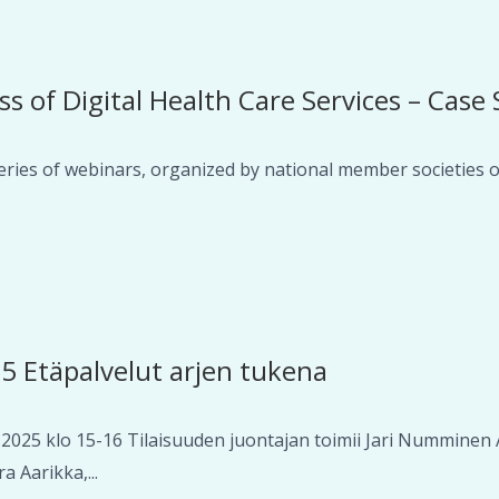
ss of Digital Health Care Services – Case
series of webinars, organized by national member societies o
5 Etäpalvelut arjen tukena
2025 klo 15-16 Tilaisuuden juontajan toimii Jari Numminen Al
 Aarikka,...