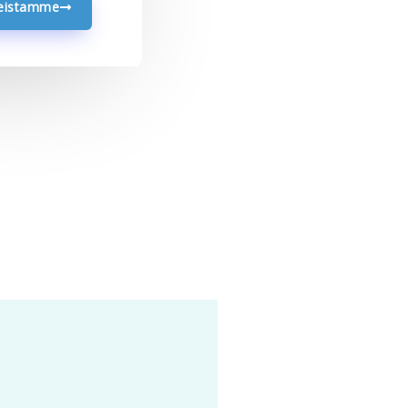
seistamme