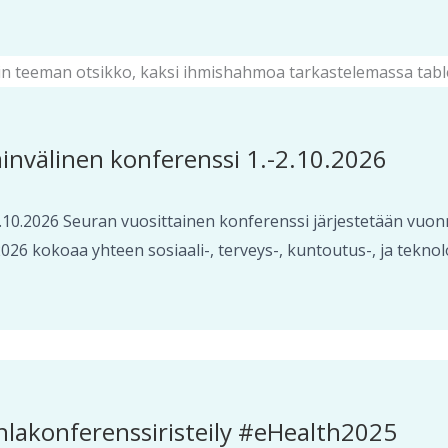
invälinen konferenssi 1.-2.10.2026
.10.2026 Seuran vuosittainen konferenssi järjestetään vuon
 kokoaa yhteen sosiaali-, terveys-, kuntoutus-, ja teknolo
hlakonferenssiristeily #eHealth2025