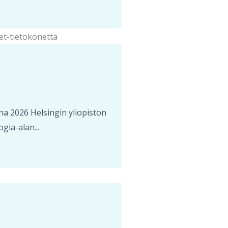
na 2026 Helsingin yliopiston
gia-alan...