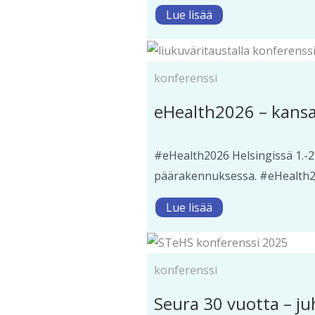
Lue lisää
konferenssi
eHealth2026 – kansa
#eHealth2026 Helsingissä 1.-2
päärakennuksessa. #eHealth2026
Lue lisää
konferenssi
Seura 30 vuotta – ju