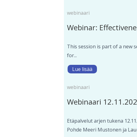
webinaari
Webinar: Effectivene
This session is part of a new 
for...
Lue lisää
webinaari
Webinaari 12.11.202
Etäpalvelut arjen tukena 12.11.
Pohde Meeri Mustonen ja Laura