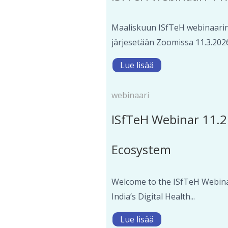
Maaliskuun ISfTeH webinaarin 
järjesetään Zoomissa 11.3.2026 
Lue lisää
webinaari
ISfTeH Webinar 11.2.
Ecosystem
Welcome to the ISfTeH Webinar 
India’s Digital Health...
Lue lisää