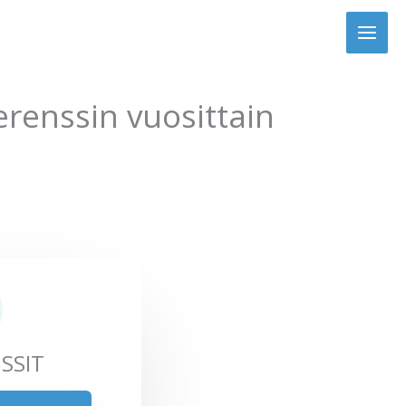
erenssin vuosittain
SSIT