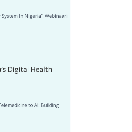
 System In Nigeria”. Webinaari
’s Digital Health
elemedicine to AI: Building