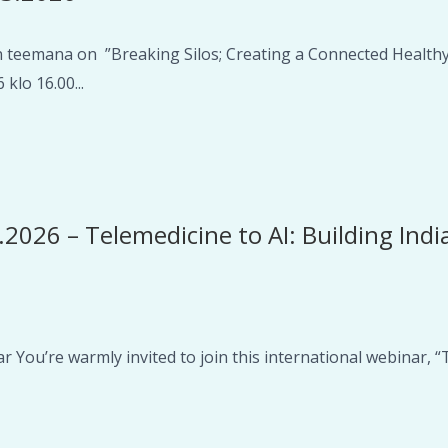
teemana on ”Breaking Silos; Creating a Connected Healthy
klo 16.00...
2026 – Telemedicine to AI: Building India
You’re warmly invited to join this international webinar, “T