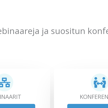
binaareja ja suositun konf
INAARIT
KONFEREN