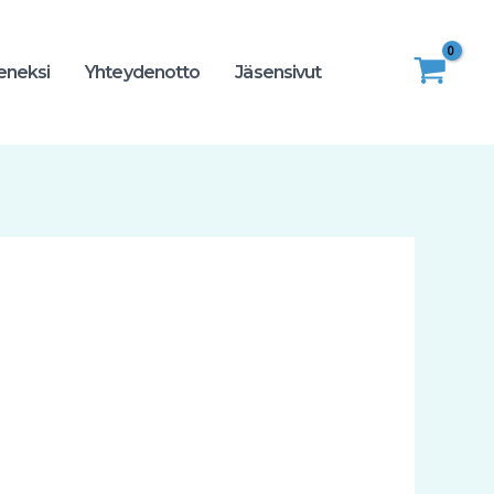
seneksi
Yhteydenotto
Jäsensivut