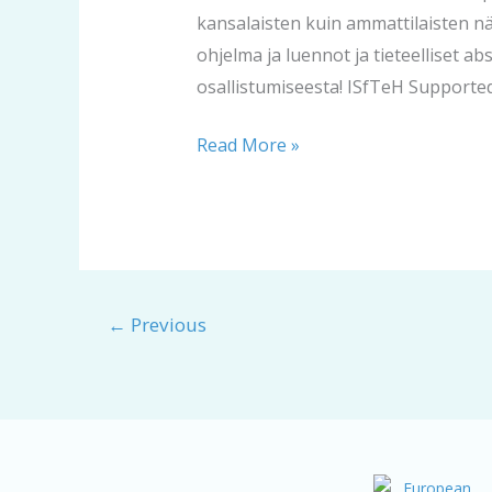
kansalaisten kuin ammattilaisten näk
ohjelma ja luennot ja tieteelliset abs
osallistumiseesta! ISfTeH Supporte
Read More »
←
Previous