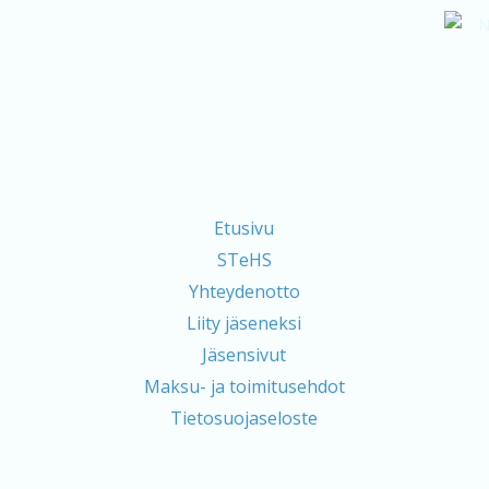
Etusivu
STeHS
Yhteydenotto
Liity jäseneksi
Jäsensivut
Maksu- ja toimitusehdot
Tietosuojaseloste