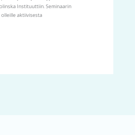
olinska Instituuttiin. Seminaarin
lleille aktiivisesta