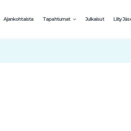
Ajankohtaista
Tapahtumat
Julkaisut
Liity Jä