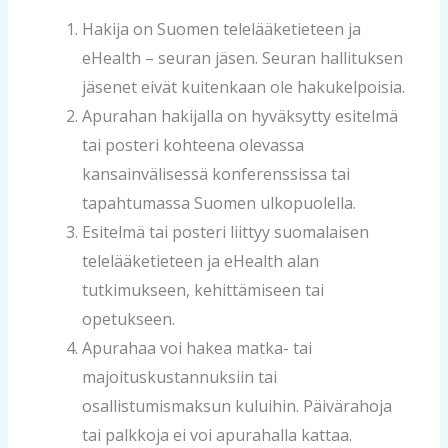
Hakija on Suomen telelääketieteen ja
eHealth – seuran jäsen. Seuran hallituksen
jäsenet eivät kuitenkaan ole hakukelpoisia.
Apurahan hakijalla on hyväksytty esitelmä
tai posteri kohteena olevassa
kansainvälisessä konferenssissa tai
tapahtumassa Suomen ulkopuolella.
Esitelmä tai posteri liittyy suomalaisen
telelääketieteen ja eHealth alan
tutkimukseen, kehittämiseen tai
opetukseen.
Apurahaa voi hakea matka- tai
majoituskustannuksiin tai
osallistumismaksun kuluihin. Päivärahoja
tai palkkoja ei voi apurahalla kattaa.