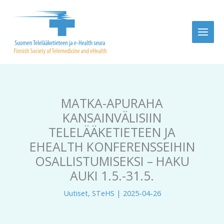
Siirry
sisältöön
MATKA-APURAHA
KANSAINVÄLISIIN
TELELÄÄKETIETEEN JA
EHEALTH KONFERENSSEIHIN
OSALLISTUMISEKSI – HAKU
AUKI 1.5.-31.5.
Uutiset
,
STeHS
|
2025-04-26