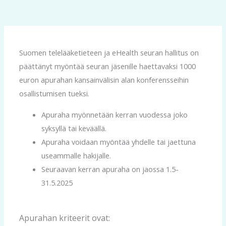
Suomen telelääketieteen ja eHealth seuran hallitus on
päättänyt myöntää seuran jäsenille haettavaksi 1000
euron apurahan kansainvälisin alan konferensseihin
osallistumisen tueksi.
Apuraha myönnetään kerran vuodessa joko
syksyllä tai keväällä.
Apuraha voidaan myöntää yhdelle tai jaettuna
useammalle hakijalle.
Seuraavan kerran apuraha on jaossa 1.5-
31.5.2025
Apurahan kriteerit ovat: