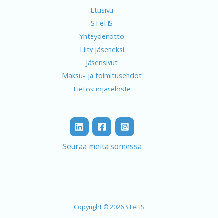
Etusivu
STeHS
Yhteydenotto
Liity jäseneksi
Jäsensivut
Maksu- ja toimitusehdot
Tietosuojaseloste
Seuraa meitä somessa
Copyright © 2026 STeHS