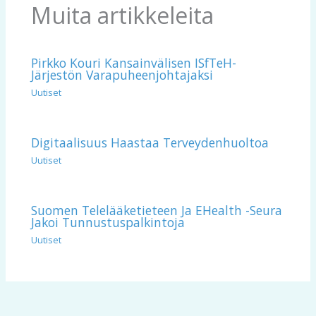
Muita artikkeleita
Pirkko Kouri Kansainvälisen ISfTeH-
Järjestön Varapuheenjohtajaksi
Uutiset
Digitaalisuus Haastaa Terveydenhuoltoa
Uutiset
Suomen Telelääketieteen Ja EHealth -seura
Jakoi Tunnustuspalkintoja
Uutiset