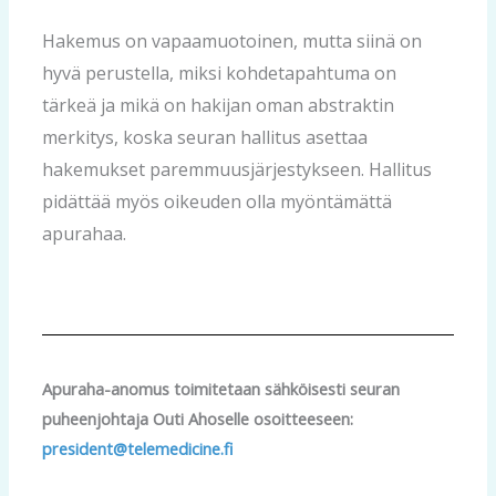
Hakemus on vapaamuotoinen, mutta siinä on
hyvä perustella, miksi kohdetapahtuma on
tärkeä ja mikä on hakijan oman abstraktin
merkitys, koska seuran hallitus asettaa
hakemukset paremmuusjärjestykseen. Hallitus
pidättää myös oikeuden olla myöntämättä
apurahaa.
Apuraha-anomus toimitetaan sähköisesti seuran
puheenjohtaja Outi Ahoselle osoitteeseen:
president@telemedicine.fi