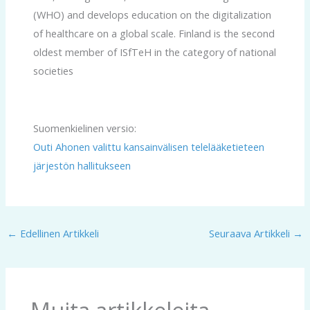
(WHO) and develops education on the digitalization
of healthcare on a global scale. Finland is the second
oldest member of ISfTeH in the category of national
societies
Suomenkielinen versio:
Outi Ahonen valittu kansainvälisen telelääketieteen
järjestön hallitukseen
←
Edellinen Artikkeli
Seuraava Artikkeli
→