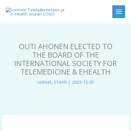
Siirry
sisältöön
OUTI AHONEN ELECTED TO
THE BOARD OF THE
INTERNATIONAL SOCIETY FOR
TELEMEDICINE & EHEALTH
Uutiset
,
STeHS
|
2025-12-01