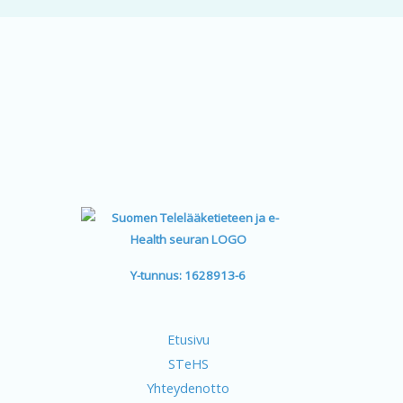
Y-tunnus: 1628913-6
Etusivu
STeHS
Yhteydenotto