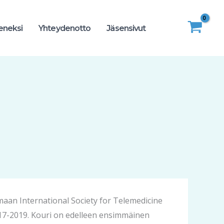
seneksi
Yhteydenotto
Jäsensivut
kamaan International Society for Telemedicine
2017-2019. Kouri on edelleen ensimmäinen