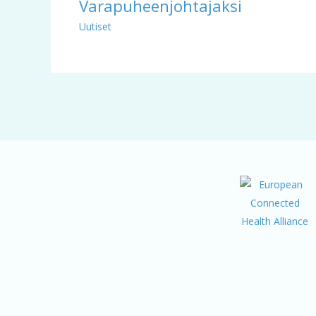
Varapuheenjohtajaksi
Uutiset