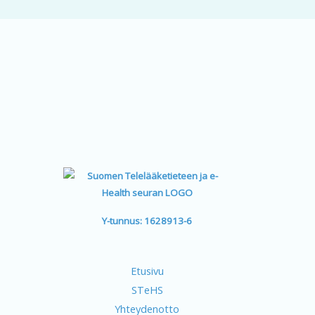
Y-tunnus: 1628913-6
Etusivu
STeHS
Yhteydenotto