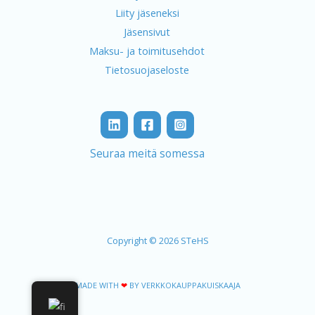
Liity jäseneksi
Jäsensivut
Maksu- ja toimitusehdot
Tietosuojaseloste
Seuraa meitä somessa
Copyright © 2026 STeHS
MADE WITH
❤
BY VERKKOKAUPPAKUISKAAJA