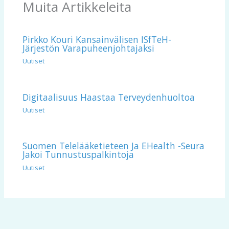
Muita Artikkeleita
Pirkko Kouri Kansainvälisen ISfTeH-
Järjestön Varapuheenjohtajaksi
Uutiset
Digitaalisuus Haastaa Terveydenhuoltoa
Uutiset
Suomen Telelääketieteen Ja EHealth -seura
Jakoi Tunnustuspalkintoja
Uutiset