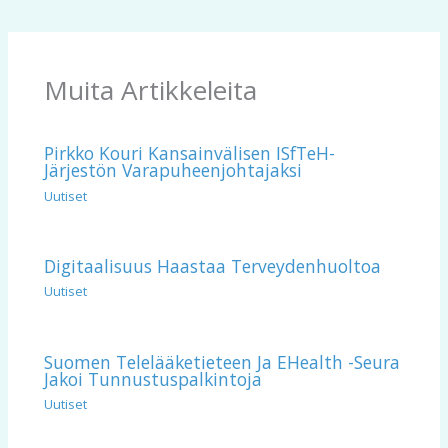
Muita Artikkeleita
Pirkko Kouri Kansainvälisen ISfTeH-
Järjestön Varapuheenjohtajaksi
Uutiset
Digitaalisuus Haastaa Terveydenhuoltoa
Uutiset
Suomen Telelääketieteen Ja EHealth -seura
Jakoi Tunnustuspalkintoja
Uutiset