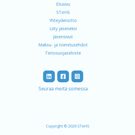
Etusivu
STeHS
Yhteydenotto
Liity jäseneksi
Jäsensivut
Maksu- ja toimitusehdot
Tietosuojaseloste
Seuraa meitä somessa
Copyright © 2026 STeHS