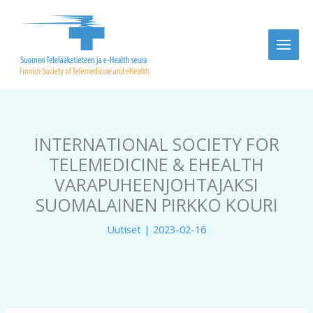
Siirry
sisältöön
INTERNATIONAL SOCIETY FOR
TELEMEDICINE & EHEALTH
VARAPUHEENJOHTAJAKSI
SUOMALAINEN PIRKKO KOURI
Uutiset
|
2023-02-16