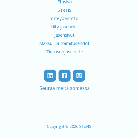
Etusivu
STeHS
Yhteydenotto
Liity jäseneksi
Jäsensivut
Maksu- ja toimitusehdot
Tietosuojaseloste
Seuraa meitä somessa
Copyright © 2026 STeHS