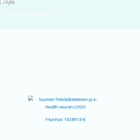
Kyllä
Lähetä muutosilmoitus
Y-tunnus: 1628913-6