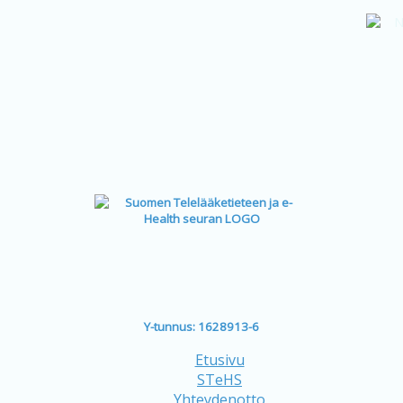
Y-tunnus: 1628913-6
Etusivu
STeHS
Yhteydenotto