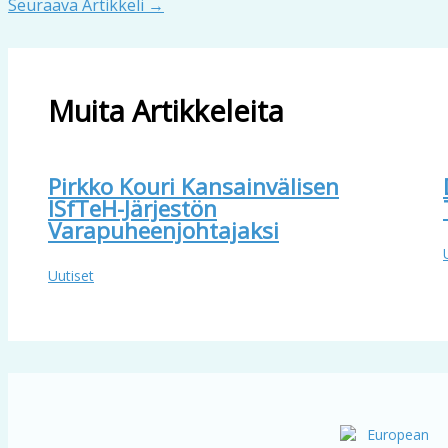
Seuraava Artikkeli
→
Muita Artikkeleita
Pirkko Kouri Kansainvälisen
ISfTeH-Järjestön
Varapuheenjohtajaksi
Uutiset