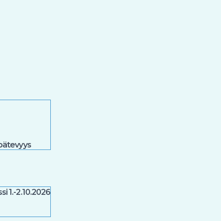
spätevyys
i 1.-2.10.2026