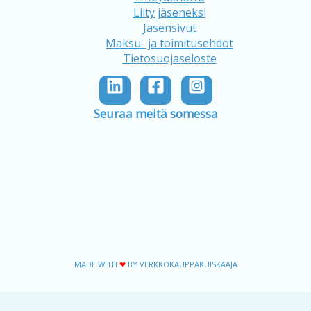
Liity jäseneksi
Jäsensivut
Maksu- ja toimitusehdot
Tietosuojaseloste
Seuraa meitä somessa
MADE WITH
❤
BY VERKKOKAUPPAKUISKAAJA