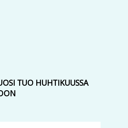
VUOSI TUO HUHTIKUUSSA
IOON