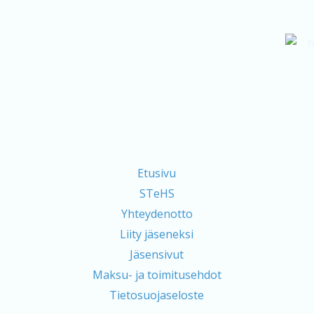
Etusivu
STeHS
Yhteydenotto
Liity jäseneksi
Jäsensivut
Maksu- ja toimitusehdot
Tietosuojaseloste