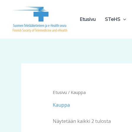
Siirry
sisältöön
Etusivu
STeHS
Etusivu
/ Kauppa
Kauppa
Näytetään kaikki 2 tulosta