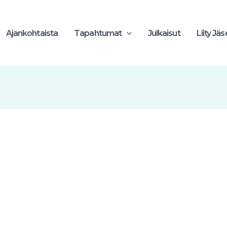
Ajankohtaista
Tapahtumat
Julkaisut
Liity Jä