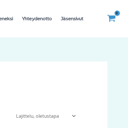
seneksi
Yhteydenotto
Jäsensivut