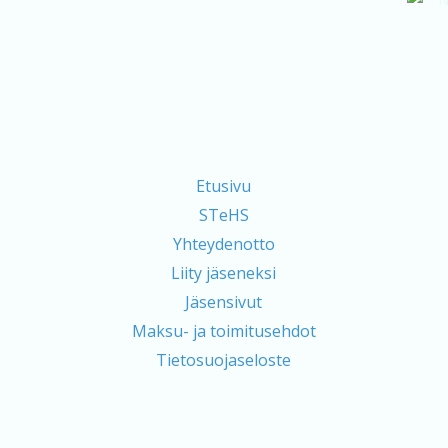
Etusivu
STeHS
Yhteydenotto
Liity jäseneksi
Jäsensivut
Maksu- ja toimitusehdot
Tietosuojaseloste