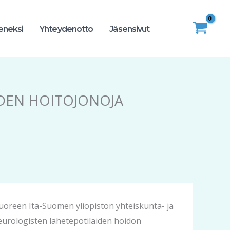
seneksi
Yhteydenotto
Jäsensivut
DEN HOITOJONOJA
uoreen Itä-Suomen yliopiston yhteiskunta- ja
urologisten lähetepotilaiden hoidon