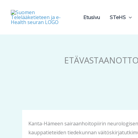
Siirry
sisältöön
Etusivu
STeHS
ETÄVASTAANOTTO
Kanta-Hämeen sairaanhoitopiirin neurologisen 
kauppatieteiden tiedekunnan väitöskirjatutki