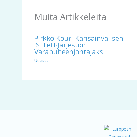
Muita Artikkeleita
Pirkko Kouri Kansainvälisen
ISfTeH-Järjestön
Varapuheenjohtajaksi
Uutiset