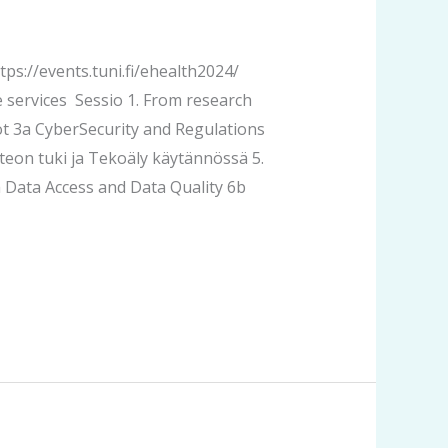
tps://events.tuni.fi/ehealth2024/
services Sessio 1. From research
otot 3a CyberSecurity and Regulations
eon tuki ja Tekoäly käytännössä 5.
a Data Access and Data Quality 6b