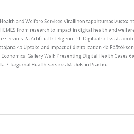
Health and Welfare Services Virallinen tapahtumasivusto: ht
ES From research to impact in digital health and welfare 
re services 2a Artificial Inteligence 2b Digitaaliset vastaan
jana 4a Uptake and impact of digitalization 4b Päätöksent
h Economics Gallery Walk Presenting Digital Health Cases 6
la 7. Regional Health Services Models in Practice