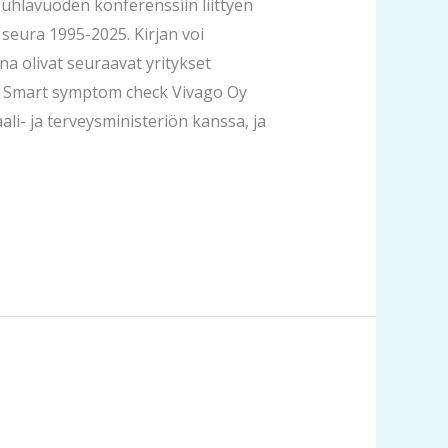
 Juhlavuoden konferenssiin liittyen
seura 1995-2025. Kirjan voi
olivat seuraavat yritykset
– Smart symptom check Vivago Oy
i- ja terveysministeriön kanssa, ja