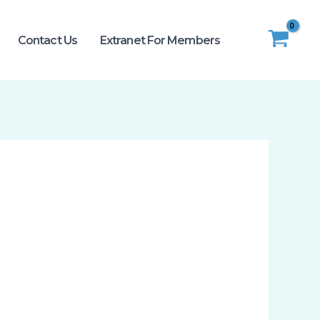
Contact Us
Extranet For Members