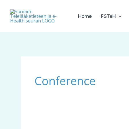
Skip
to
Home
FSTeH
content
Conference