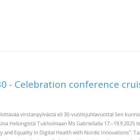
30 - Celebration conference cru
ttävää virstanpylvästä eli 30-vuotisjuhlavuotta! Sen kunni
a Helsingistä Tukholmaan Ms Gabriellalla 17.–19.9.2025 t
 and Equality in Digital Health with Nordic Innovations”. Ta