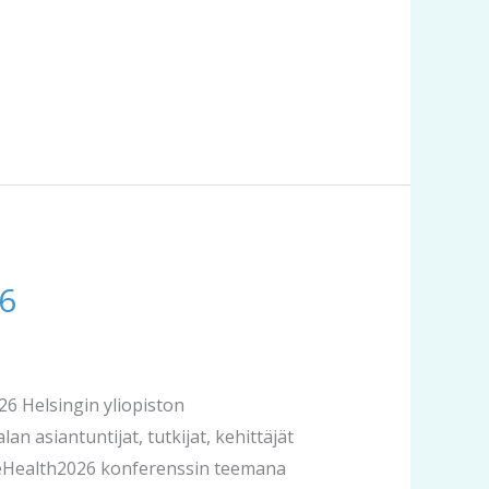
26
6 Helsingin yliopiston
 asiantuntijat, tutkijat, kehittäjät
 #eHealth2026 konferenssin teemana