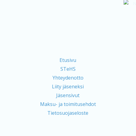
Etusivu
STeHS
Yhteydenotto
Liity jäseneksi
Jäsensivut
Maksu- ja toimitusehdot
Tietosuojaseloste