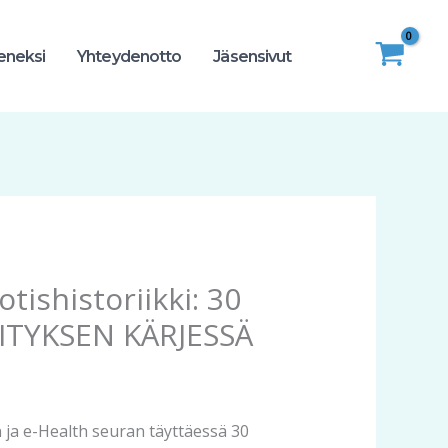
seneksi
Yhteydenotto
Jäsensivut
tishistoriikki: 30
ITYKSEN KÄRJESSÄ
 ja e-Health seuran täyttäessä 30