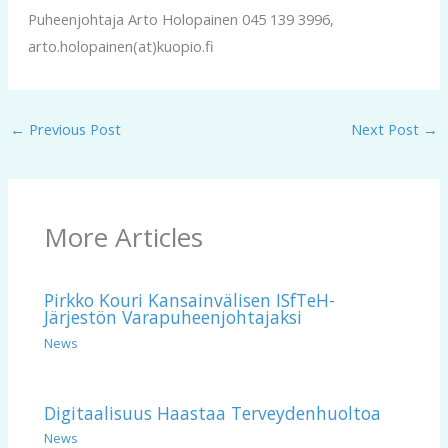
Puheenjohtaja Arto Holopainen 045 139 3996,
arto.holopainen(at)kuopio.fi
←
Previous Post
Next Post
→
More Articles
Pirkko Kouri Kansainvälisen ISfTeH-
Järjestön Varapuheenjohtajaksi
News
Digitaalisuus Haastaa Terveydenhuoltoa
News