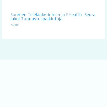
Suomen Telelääketieteen Ja EHealth -seura
Jakoi Tunnustuspalkintoja
News