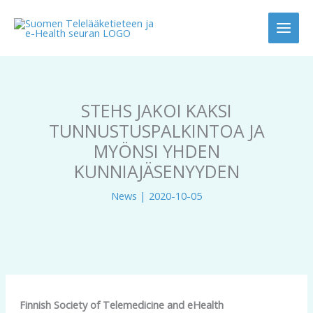
Skip
to
content
STEHS JAKOI KAKSI
TUNNUSTUSPALKINTOA JA
MYÖNSI YHDEN
KUNNIAJÄSENYYDEN
News
|
2020-10-05
Finnish Society of Telemedicine and eHealth