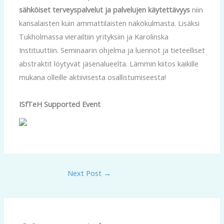
sähköiset terveyspalvelut ja palvelujen käytettävyys
niin
kansalaisten kuin ammattilaisten näkökulmasta. Lisäksi
Tukholmassa vierailtiin yrityksiin ja Karolinska
Instituuttiin. Seminaarin ohjelma ja luennot ja tieteelliset
abstraktit löytyvät jäsenalueelta. Lämmin kiitos kaikille
mukana olleille aktiivisesta osallistumiseesta!
ISfTeH Supported Event
Next Post
→