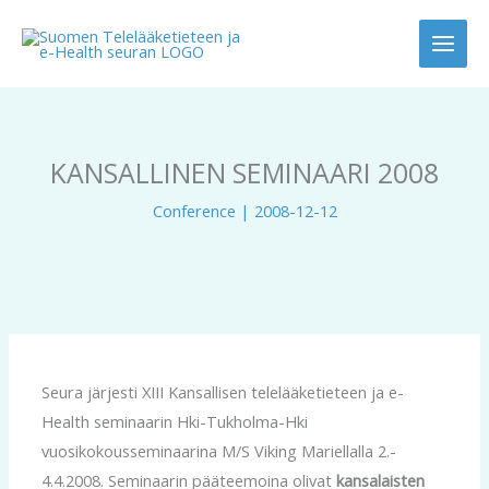
Skip
to
content
KANSALLINEN SEMINAARI 2008
Conference
|
2008-12-12
Seura järjesti XIII Kansallisen telelääketieteen ja e-
Health seminaarin Hki-Tukholma-Hki
vuosikokousseminaarina M/S Viking Mariellalla 2.-
4.4.2008. Seminaarin pääteemoina olivat
kansalaisten