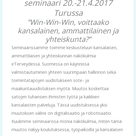
seminaari 20.-21.4.2017
Turussa
”Win-Win-Win, voittaako
kansalainen, ammattilainen ja
yhteiskunta?”
Seminaarissamme toimme keskusteluun kansalaisen,
ammattilaisen ja yhteiskunnan näkökulmia
eTerveydessä. Suomessa on käynnissä
valmistautuminen yhteen suurimpaan hallinnon sekä
toimintatapojen uudistukseen sote- ja
maakuntauudistuksen myötä. Muutos koskettaa
satojen tuhansien ihmisten työtä ja kaikkien
kansalaisten palveluja. Tässä uudistuksessa yksi
muutoksen väline on digitalisaatio ja robotisaatio.
Kuulimme seminaarissa monia näkökulmia, miten tämä
muutos näkyy koulutuksessa, työpaikoilla ja kansalaisen