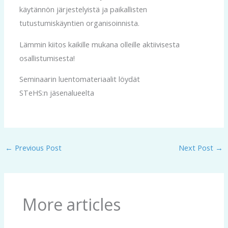
käytännön järjestelyistä ja paikallisten
tutustumiskäyntien organisoinnista.
Lämmin kiitos kaikille mukana olleille aktiivisesta
osallistumisesta!
Seminaarin luentomateriaalit löydät
STeHS:n jäsenalueelta
←
Previous Post
Next Post
→
More articles