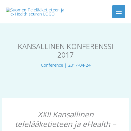
Skip
to
content
KANSALLINEN KONFERENSSI
2017
Conference
|
2017-04-24
XXII Kansallinen
telelääketieteen ja eHealth –