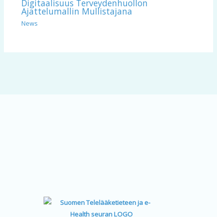
Digitaalisuus Terveydenhuollon
Ajattelumallin Mullistajana
News