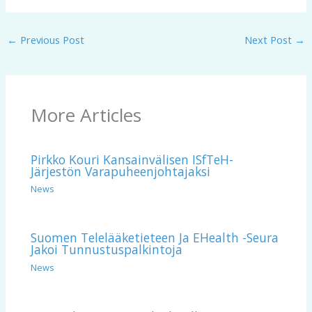
←
Previous Post
Next Post
→
More Articles
Pirkko Kouri Kansainvälisen ISfTeH-
Järjestön Varapuheenjohtajaksi
News
Suomen Telelääketieteen Ja EHealth -seura
Jakoi Tunnustuspalkintoja
News